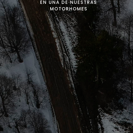
EN UNA DE NUESTRAS
MOTORHOMES
CLIMATIZADA
Cuenta con calefaccion central.