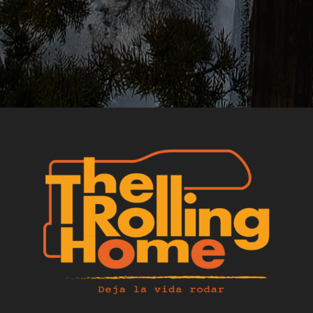
LICENCIA CLASE B
Apta para conducir con la licencia Clase B.