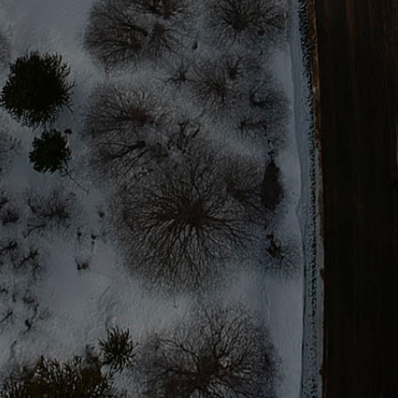
AHORRO EN PEAJE
Eje simple, pagas como automóvil.
CAMARA RETROCESO
Cuenta con cámara de retroceso.