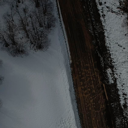
DUCHA
Ducha con agua caliente.
DIESEL
Motor diesel.