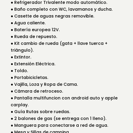
● Refrigerador Trivalente modo automático.
● Baño completo con WC, lavamanos y ducha.
● Casette de aguas negras removible.
● Agua caliente.
● Batería europea 12V.
● Rueda de repuesto.
● Kit cambio de rueda (gata + llave tuerca +
triángulo).
● Extintor.
● Extensión Eléctrica.
● Toldo.
● Portabicicletas.
● Vajilla, Loza y Ropa de Cama.
● Cámara de retroceso.
● Pantalla multifuncion con android auto y apple
carplay.
● Guía Rutas sobre ruedas.
● 2 balones de gas (se entrega con 1 lleno).
● Manguera para conectarse a red de agua.
● Mesa y Sillas de camping.