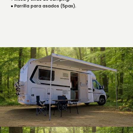
● Parrilla para asados (5pax).