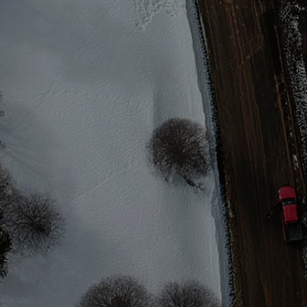
COCINA
Cocina equipada.
WC
Cuenta con WC.