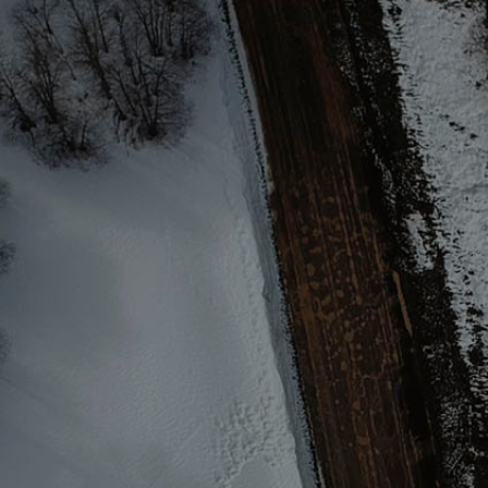
Ducha con agua caliente.
DIESEL
Motor diesel.
COCINA