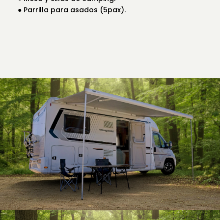
● Parrilla para asados (5pax).