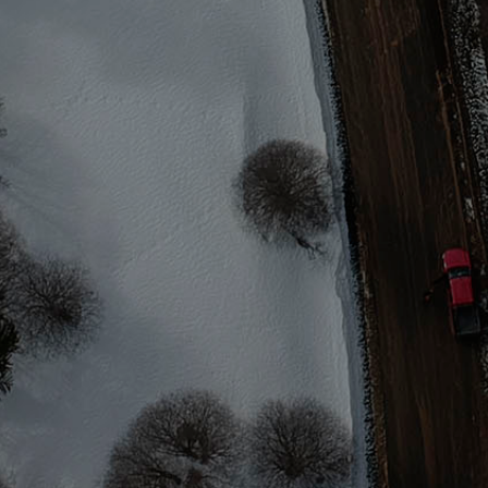
Cocina equipada.
WC
Cuenta con WC.
AHORRO EN PEAJE