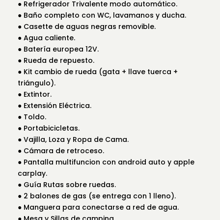
● Refrigerador Trivalente modo automático.
● Baño completo con WC, lavamanos y ducha.
● Casette de aguas negras removible.
● Agua caliente.
● Batería europea 12V.
● Rueda de repuesto.
● Kit cambio de rueda (gata + llave tuerca +
triángulo).
● Extintor.
● Extensión Eléctrica.
● Toldo.
● Portabicicletas.
● Vajilla, Loza y Ropa de Cama.
● Cámara de retroceso.
● Pantalla multifuncion con android auto y apple
carplay.
● Guía Rutas sobre ruedas.
● 2 balones de gas (se entrega con 1 lleno).
● Manguera para conectarse a red de agua.
● Mesa y Sillas de camping.