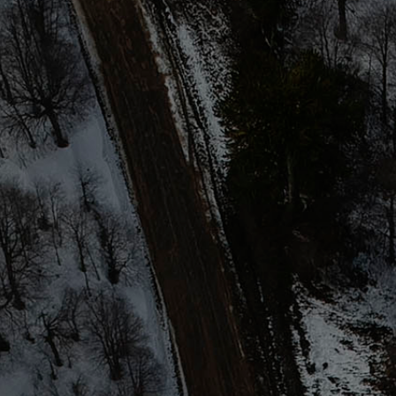
CLIMATIZADA
Cuenta con calefaccion central.
DUCHA