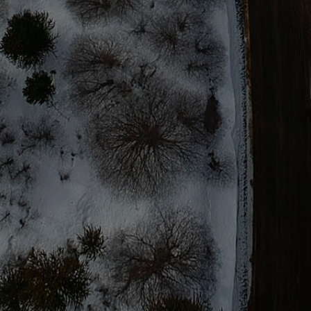
Eje simple, pagas como automóvil.
CAMARA RETROCESO
Cuenta con cámara de retroceso.
LICENCIA CLASE B